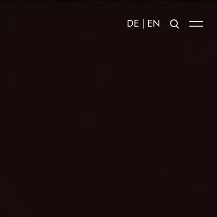
DE
|
EN